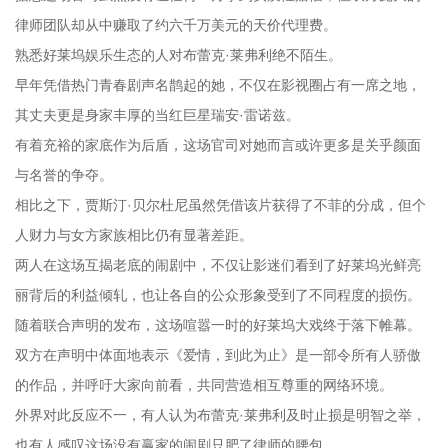
律师团队却从中赚取了约六千万美元的天价代理费。
熟悉好莱坞娱乐生态的人对布蕾克·莱弗利绝不陌生。
早年凭借热门青春剧声名鹊起的她，不仅在影视圈占有一席之地，
其丈夫更是身家丰厚的当红巨星瑞安·雷诺兹。
有着充裕的家底作为后盾，这场官司对她而言或许更多是关乎颜面
与名誉的争夺。
相比之下，贾斯汀·贝尔杜尼虽然凭借该片获得了不菲的分成，但个
人财力与女方家族相比仍有显著差距。
两人在这场互揭老底的闹剧中，不仅让影迷们看到了好莱坞光鲜亮
丽背后的利益倾轧，也让各自的公众形象受到了不同程度的损伤。
随着联合声明的发布，这场喧嚣一时的好莱坞大戏终于落下帷幕。
双方在声明中体面地表示《爱情，到此为止》是一部令所有人骄傲
的作品，并呼吁大家向前看，共同营造相互尊重的网络环境。
外界对此反应不一，有人认为布蕾克·莱弗利及时止损是明智之举，
也有人感叹这场没有赢家的闹剧只肥了律师的腰包。