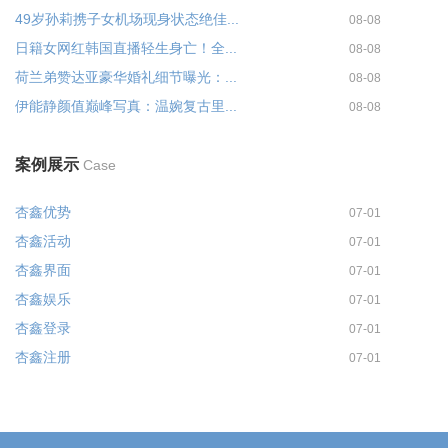
49岁孙莉携子女机场现身状态绝佳...
08-08
日籍女网红韩国直播轻生身亡！全...
08-08
荷兰弟赞达亚豪华婚礼细节曝光：...
08-08
伊能静颜值巅峰写真：温婉复古里...
08-08
案例展示
Case
杏鑫优势
07-01
杏鑫活动
07-01
杏鑫界面
07-01
杏鑫娱乐
07-01
杏鑫登录
07-01
杏鑫注册
07-01