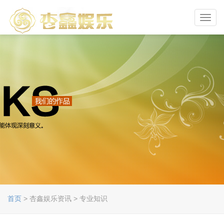
Toggl
navig
首页
> 杏鑫娱乐资讯 > 专业知识