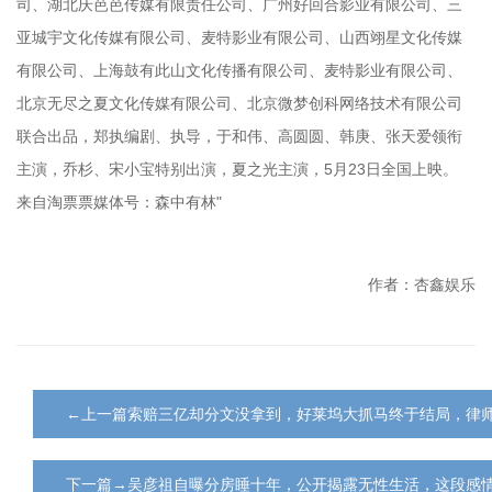
司、湖北庆芭芭传媒有限责任公司、广州好回合影业有限公司、三
亚城宇文化传媒有限公司、麦特影业有限公司、山西翊星文化传媒
有限公司、上海鼓有此山文化传播有限公司、麦特影业有限公司、
北京无尽之夏文化传媒有限公司、北京微梦创科网络技术有限公司
联合出品，郑执编剧、执导，于和伟、高圆圆、韩庚、张天爱领衔
主演，乔杉、宋小宝特别出演，夏之光主演，5月23日全国上映。
来自淘票票媒体号：森中有林"
作者：杏鑫娱乐
←上一篇索赔三亿却分文没拿到，好莱坞大抓马终于结局，律
下一篇→吴彦祖自曝分房睡十年，公开揭露无性生活，这段感