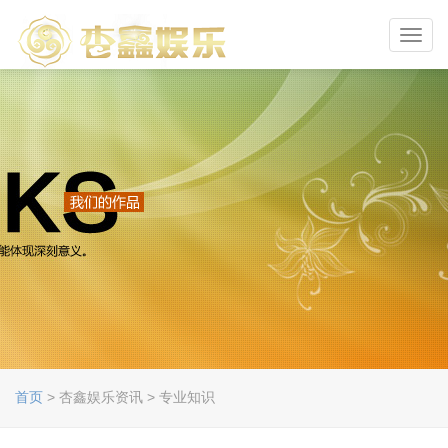
Toggl
navig
首页
> 杏鑫娱乐资讯 > 专业知识