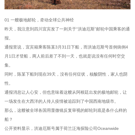
01 一艘极地邮轮，牵动全球公共神经
昨天，我注意到四川宜宾发了一则关于“洪迪厄斯”邮轮中国乘客的通
报。
通报里说，宜宾籍乘客陈某3月31日下船，而洪迪厄斯号首例病例4
月1日才登船，两人前后差了不到一天，也就是说没有任何时空交
集。
同时，陈某下船到现在39天，没有任何症状，核酸阴性，家人也阴
性。
通报消息让人心安，但也意味着这艘从阿根廷出发的极地邮轮，让
一场发生在大西洋的人传人疫情被追踪到了中国西南地级市。
那么，这艘被全球各国用显微镜反复审视的邮轮到底是条什么样的
船？
公开资料显示，洪迪厄斯号属于荷兰泛海探险公司Oceanwide