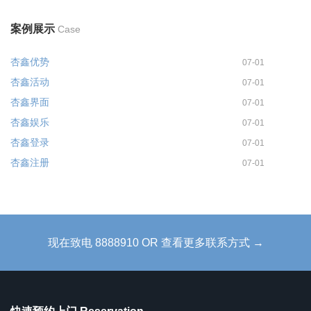
案例展示
Case
杏鑫优势
07-01
杏鑫活动
07-01
杏鑫界面
07-01
杏鑫娱乐
07-01
杏鑫登录
07-01
杏鑫注册
07-01
现在致电 8888910 OR 查看更多联系方式 →