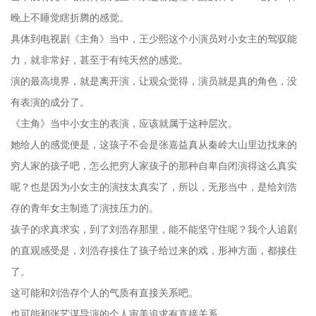
晚上不睡觉瞎折腾的感觉。
具体到电视剧《主角》当中，王少熙这个小演员对小女主的驾驭能
力，就非常好，甚至于有纯天然的感觉。
演的最高境界，就是离开演，让观众觉得，演员就是真的角色，没
有表演的成分了。
《主角》当中小女主的表演，应该就属于这种层次。
她给人的感觉便是，这孩子不会是张嘉益真从秦岭大山里边找来的
穷人家的孩子吧，怎么把穷人家孩子的那种自卑自闭演得这么真实
呢？也是因为小女主的演技太真实了，所以，无形当中，是给刘浩
存的青年女主制造了演技压力的。
孩子的求真求实，到了刘浩存那里，能不能坚守住呢？我个人追剧
的直观感受是，刘浩存接住了孩子给过来的戏，形神方面，都接住
了。
这可能和刘浩存个人的气质有直接关系吧。
也可能和张艺谋导演的个人审美追求有直接关系。