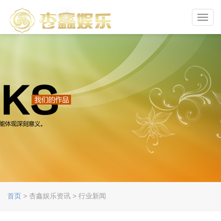
Toggl
navig
首页
> 杏鑫娱乐资讯 > 行业新闻