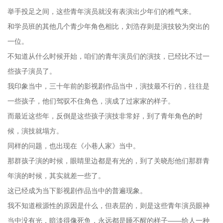
举手投足之间，这些青年演员就没有表演出少年们的稚气来。
和学员班的其他几个青少年角色相比，刘浩存则是演技较为突出的
一位。
不知道从什么时候开始，咱们的青年演员们的演技，已经比不过一
些孩子演员了。
我印象当中，三十年前的影视剧作品当中，演技最不行的，往往是
一些孩子，他们驾驭不住角色，演成了过家家的样子。
而最近这些年，反倒是这些孩子演技非常好，到了青年角色的时
候，演技就塌方。
同样的问题，也出现在《小巷人家》当中。
那群孩子演的时候，眼睛里边都是有光的，到了关晓彤他们那群青
年演的时候，其实就差一些了。
这已经成为当下影视剧作品当中的普遍现象。
我不知道根源性的原因是什么，但表层的，则是这些青年演员眼神
当中没有光，暗淡得像死鱼，永远都是睡不醒的样子——给人一种