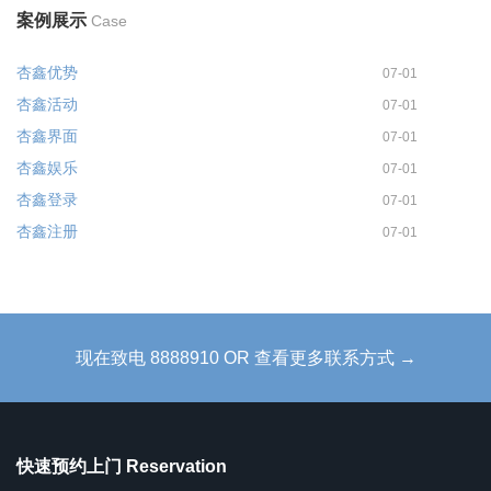
案例展示
Case
杏鑫优势
07-01
杏鑫活动
07-01
杏鑫界面
07-01
杏鑫娱乐
07-01
杏鑫登录
07-01
杏鑫注册
07-01
现在致电 8888910 OR 查看更多联系方式 →
快速预约上门 Reservation