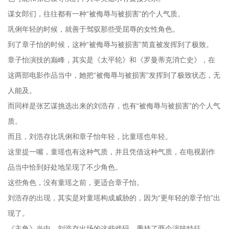
谋女郎们，往往都有一种“被侮辱与被损害”的个人气质。
巩俐年轻的时候，就善于驾驭那些受屈辱的女性角色。
到了章子怡的时候，这种“被侮辱与被损害”简直被发挥到了极致。
章子怡演技的巅峰，其实是《太平轮》和《罗曼蒂克消亡史》，在
这两部电影作品当中，她把“被侮辱与被损害”发挥到了极致状态，无
人能及。
而同样是张艺谋挑选出来的刘浩存，也有“被侮辱与被损害”的个人气
质。
而且，刘浩存比巩俐和章子怡年轻，比童瑶也年轻。
这里提一嘴，童瑶也有这种气质，并且凭借这种气质，在电视剧作
品当中恰到好处地呈现了不少角色。
这些角色，没有童瑶之前，更适合章子怡。
刘浩存的出现，其实是对童瑶构成威胁的，因为“更年轻的章子怡”出
现了。
《主角》当中，刘浩存出场的这些戏码，秉持了两个演技特征。