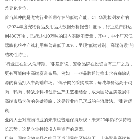
差异化卡位。
首当其冲的是宠物行业长期存在的低端产能。CTI华测检测发布的
《2024年度宠物食品及用品大数据分析报告》显示，行业总产能达
到480万吨，已超过410万吨的国内实际消费量，其中，中小厂家低
端膨化粮生产线利用率普遍低于30%，呈现“低端过剩、高端偏紧”的
结构性特征。
“行业正在进入洗牌期。”张建辉说，宠物品牌在投资自有工厂之后，
更有可能向中高端赛道布局。例如，一些品牌通过推出含有稀缺肉
源的食品打入中高端市场。“鸽子肉的采购成本，每吨单价远高于鸡
肉、鸭肉，稀缺原料和创新生产工艺相结合，成为国货品牌发展中
高端市场卡位的关键策略，这是行业内已形成的主流做法。”张建辉
说。
业内人士对宠物行业的未来也普遍保持乐观：未来20年仍将保持增
长态势，这是企业持续投入重资产的原因。
目前，国内宠物食品产能已形成明显的区域分工：上海聚焦高端粮