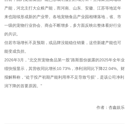
产能，河北主打大众粮产能，而河南、山东、安徽、江苏等地近年
来也陆续形成新的产业带。各地宠物食品产业园相继落地，省、市
一级的宠物行业协会、商会不断增多，多方面反映出整体看好行业
的共识。
但若市场增长不及预期，或品牌没能稳住销量，这些新建产能也可
能变成负担。
2026年3月，“北交所宠物食品第一股”路斯股份披露的2025年全年业
绩快报显示，其营收同比增长10.73%，净利润同比下降22.04%。财
报解释称，“处于投产初期产能利用率不足导致亏损”，是该公司净利
润下降的首要原因。"
作者：杏鑫娱乐