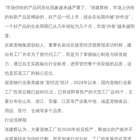
“市场供给的产品同质化现象越来越严重了。”张建辉称，市场上供给
的创新产品是稀缺的，好产品一经上市，就会在短期内被“抄作业”，
一个好产品的生命周期已从几年缩短为几个月，市场“内卷”越来越明
显。
吉家宠物集团创始人、董事长崔佳在接受经济观察报采访时称，建
自有工厂并非为了替代代工厂，而是为了掌握核心制造与研发能
力，通过自主实践输出行业标准，进而管控整个供应链的品质，这
也是苏宠工厂的核心定位。
据宠物行业垂类媒体“宠经说”统计，2024年以来，国内宠物行业新
工厂投资总额已超80亿元，已有或即将投产的大型工厂达45个，主
要分布在山东、浙江、安徽、江苏等产业集中地，涵盖宠物食品、
用品、医疗、仓储等多个品类。
行业洗牌期
张建辉认为，大量宠物工厂在2026年前后投产，释放出的产能并不
会简单转化为供给过剩，而是加速行业分化，工厂的发展也在寻求