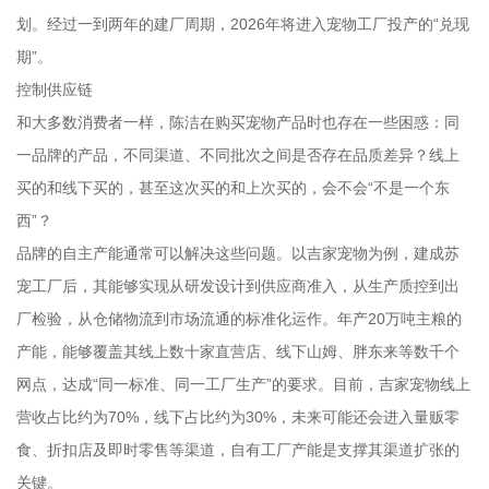
划。经过一到两年的建厂周期，2026年将进入宠物工厂投产的“兑现
期”。
控制供应链
和大多数消费者一样，陈洁在购买宠物产品时也存在一些困惑：同
一品牌的产品，不同渠道、不同批次之间是否存在品质差异？线上
买的和线下买的，甚至这次买的和上次买的，会不会“不是一个东
西”？
品牌的自主产能通常可以解决这些问题。以吉家宠物为例，建成苏
宠工厂后，其能够实现从研发设计到供应商准入，从生产质控到出
厂检验，从仓储物流到市场流通的标准化运作。年产20万吨主粮的
产能，能够覆盖其线上数十家直营店、线下山姆、胖东来等数千个
网点，达成“同一标准、同一工厂生产”的要求。目前，吉家宠物线上
营收占比约为70%，线下占比约为30%，未来可能还会进入量贩零
食、折扣店及即时零售等渠道，自有工厂产能是支撑其渠道扩张的
关键。