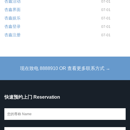
杏鑫活动
07-01
杏鑫界面
07-01
杏鑫娱乐
07-01
杏鑫登录
07-01
杏鑫注册
07-01
现在致电 8888910 OR 查看更多联系方式 →
快速预约上门 Reservation