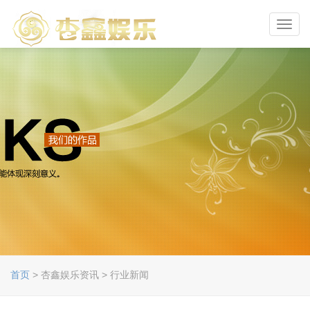
Toggl
navig
首页
> 杏鑫娱乐资讯 > 行业新闻