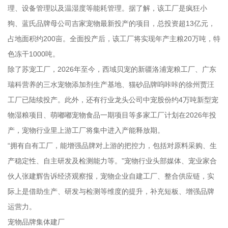
理、设备管理以及温湿度等能耗管理。据了解，该工厂是疯狂小
狗、蓝氏品牌母公司吉家宠物最新投产的项目，总投资超13亿元，
占地面积约200亩。全面投产后，该工厂将实现年产主粮20万吨，特
色冻干1000吨。
除了苏宠工厂，2026年至今，西域贝宠的新疆洛浦宠粮工厂、广东
瑞科营养的三水宠物添加剂生产基地、猫砂品牌呜咔咔的徐州贾汪
工厂已陆续投产。此外，还有行业龙头公司中宠股份约4万吨新型宠
物湿粮项目、萌嘟嘟宠物食品一期项目等多家工厂计划在2026年投
产，宠物行业里上游工厂将集中进入产能释放期。
“拥有自有工厂，能增强品牌对上游的把控力，包括对原料采购、生
产稳定性、自主研发及检测能力等。”宠物行业头部媒体、宠业家合
伙人张建辉告诉经济观察报，宠物企业自建工厂、整合供应链，实
际上是借助生产、研发与检测等维度的提升，补充短板、增强品牌
运营力。
宠物品牌集体建厂